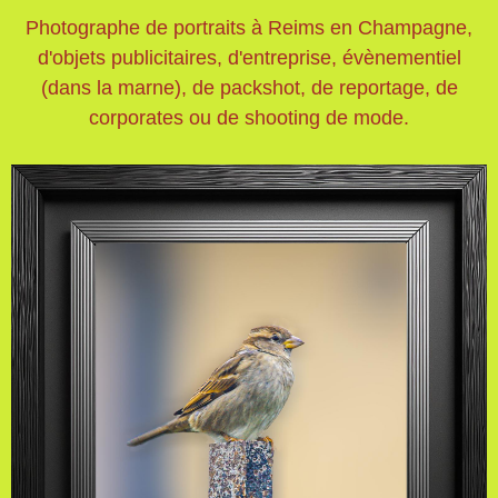
Photographe de portraits à Reims en Champagne,
d'objets publicitaires, d'entreprise, évènementiel
(dans la marne), de packshot, de reportage, de
corporates ou de shooting de mode.