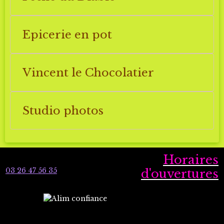
Epicerie en pot
Vincent le Chocolatier
Studio photos
Horaires
03 26 47 56 35
d'ouvertures